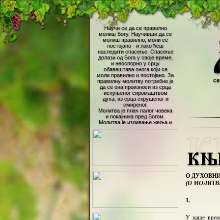
О ДУХОВНИЧ
(О МОЛИТВИ
1.
У наше време